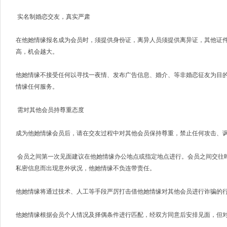
实名制婚恋交友，真实严肃
在他她情缘报名成为会员时，须提供身份证，离异人员须提供离异证，其他证
高，机会越大。
他她情缘不接受任何以寻找一夜情、发布广告信息、婚介、等非婚恋征友为目
情缘任何服务。
需对其他会员持尊重态度
成为他她情缘会员后，请在交友过程中对其他会员保持尊重，禁止任何攻击、
会员之间第一次见面建议在他她情缘办公地点或指定地点进行。会员之间交往
私密信息而出现意外状况，他她情缘不负连带责任。
他她情缘将通过技术、人工等手段严厉打击借他她情缘对其他会员进行诈骗的
他她情缘根据会员个人情况及择偶条件进行匹配，经双方同意后安排见面，但